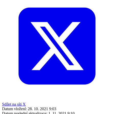
Sdílet na síti X
Datum vložení:
28. 10. 2021 9:03
Datum poslední aktualizace:
1. 11. 2021 9:10