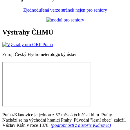
Zjednodušená verze stránek nejen pro seniory
Výstrahy ČHMÚ
Zdroj: Český Hydrometerologický ústav
Praha-Klánovice je jednou z 57 městských částí hl.m. Prahy.
Nachází se na východní hranici Prahy. Původní "lesní obec" založil
Václav Klán v roce 1878.
(podrobnosti z historie Klánovic)