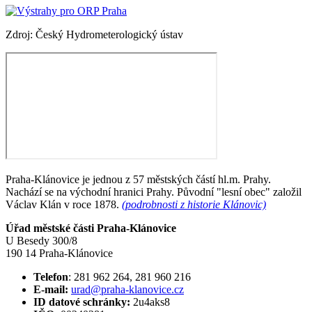
Zdroj: Český Hydrometerologický ústav
Praha-Klánovice je jednou z 57 městských částí hl.m. Prahy.
Nachází se na východní hranici Prahy. Původní "lesní obec" založil
Václav Klán v roce 1878.
(podrobnosti z historie Klánovic)
Úřad městské části Praha-Klánovice
U Besedy 300/8
190 14 Praha-Klánovice
Telefon
: 281 962 264, 281 960 216
E-mail:
urad@praha-klanovice.cz
ID datové schránky:
2u4aks8