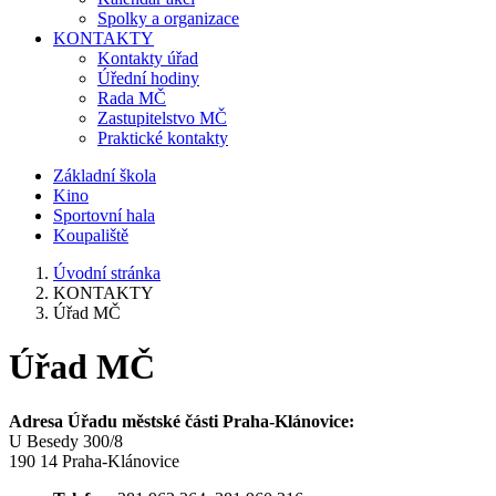
Spolky a organizace
KONTAKTY
Kontakty úřad
Úřední hodiny
Rada MČ
Zastupitelstvo MČ
Praktické kontakty
Základní škola
Kino
Sportovní hala
Koupaliště
Úvodní stránka
KONTAKTY
Úřad MČ
Úřad MČ
Adresa Úřadu městské části Praha-Klánovice:
U Besedy 300/8
190 14 Praha-Klánovice