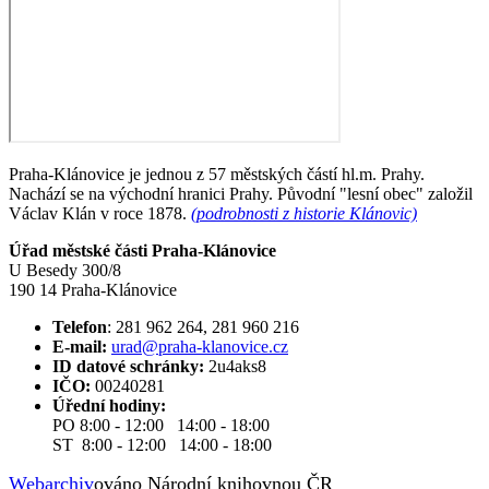
Praha-Klánovice je jednou z 57 městských částí hl.m. Prahy.
Nachází se na východní hranici Prahy. Původní "lesní obec" založil
Václav Klán v roce 1878.
(podrobnosti z historie Klánovic)
Úřad městské části Praha-Klánovice
U Besedy 300/8
190 14 Praha-Klánovice
Telefon
: 281 962 264, 281 960 216
E-mail:
urad@praha-klanovice.cz
ID datové schránky:
2u4aks8
IČO:
00240281
Úřední hodiny:
PO 8:00 - 12:00 14:00 - 18:00
ST 8:00 - 12:00 14:00 - 18:00
Webarchiv
ováno Národní knihovnou ČR