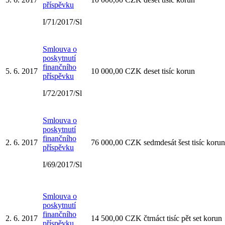
příspěvku
I/71/2017/Sl
Smlouva o
poskytnutí
finančního
5. 6. 2017
10 000,00 CZK deset tisíc korun
příspěvku
I/72/2017/Sl
Smlouva o
poskytnutí
finančního
2. 6. 2017
76 000,00 CZK sedmdesát šest tisíc korun
příspěvku
I/69/2017/Sl
Smlouva o
poskytnutí
finančního
2. 6. 2017
14 500,00 CZK čtrnáct tisíc pět set korun
příspěvku