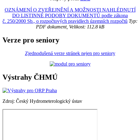
OZNÁMENÍ O ZVEŘEJNĚNÍ A MOŽNOSTI NAHLÉDNUTÍ
DO LISTINNÉ PODOBY DOKUMENTŮ podle zákona
č. 250/2000 Sb., o rozpočtových pravidlech územních rozpočtů
Typ:
PDF dokument, Velikost: 112.8 kB
Verze pro seniory
Zjednodušená verze stránek nejen pro seniory
Výstrahy ČHMÚ
Zdroj: Český Hydrometerologický ústav