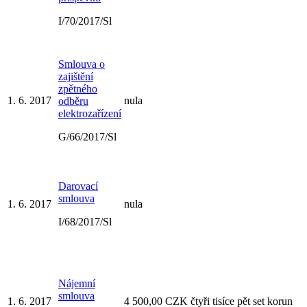
I/70/2017/Sl
Smlouva o
zajištění
zpětného
1. 6. 2017
nula
odběru
elektrozařízení
G/66/2017/Sl
Darovací
smlouva
1. 6. 2017
nula
I/68/2017/Sl
Nájemní
smlouva
1. 6. 2017
4 500,00 CZK čtyři tisíce pět set korun