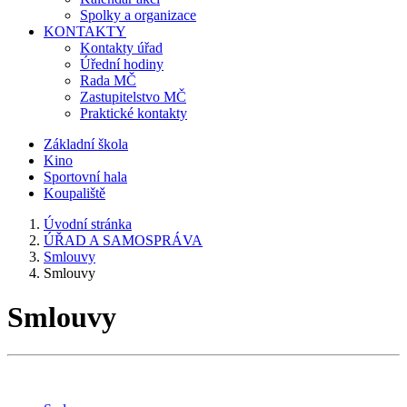
Spolky a organizace
KONTAKTY
Kontakty úřad
Úřední hodiny
Rada MČ
Zastupitelstvo MČ
Praktické kontakty
Základní škola
Kino
Sportovní hala
Koupaliště
Úvodní stránka
ÚŘAD A SAMOSPRÁVA
Smlouvy
Smlouvy
Smlouvy