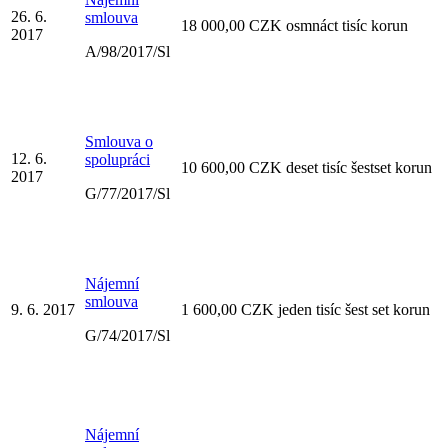
26. 6.
smlouva
18 000,00 CZK osmnáct tisíc korun
2017
A/98/2017/Sl
Smlouva o
12. 6.
spolupráci
10 600,00 CZK deset tisíc šestset korun
2017
G/77/2017/Sl
Nájemní
smlouva
9. 6. 2017
1 600,00 CZK jeden tisíc šest set korun
G/74/2017/Sl
Nájemní