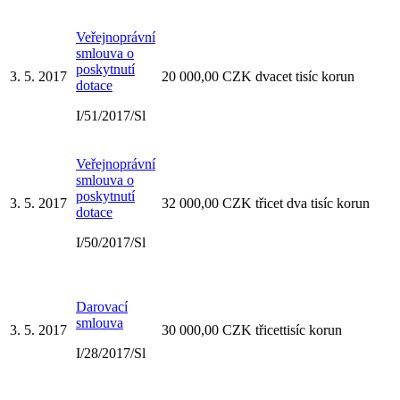
Veřejnoprávní
smlouva o
poskytnutí
3. 5. 2017
20 000,00 CZK dvacet tisíc korun
dotace
I/51/2017/Sl
Veřejnoprávní
smlouva o
poskytnutí
3. 5. 2017
32 000,00 CZK třicet dva tisíc korun
dotace
I/50/2017/Sl
Darovací
smlouva
3. 5. 2017
30 000,00 CZK třicettisíc korun
I/28/2017/Sl